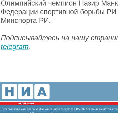
Олимпийский чемпион Назир Манки
Федерации спортивной борьбы РИ
Минспорта РИ.
Подписывайтесь на нашу страниц
telegram
.
Использованы материалы Информационного агентства НИА «Федерация» свидетельство И
массовых коммуникаций (Роскомнадзор)