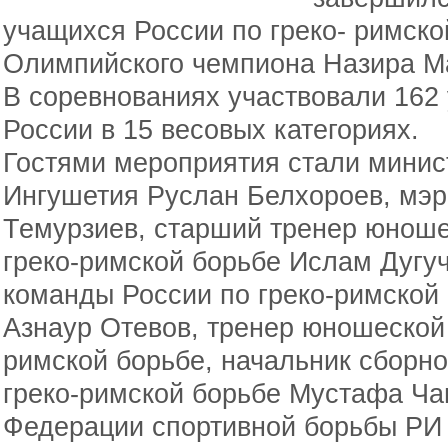
учащихся России по греко- римско
Олимпийского чемпиона Назира М
В соревнованиях участвовали 162 
России в 15 весовых категориях.
Гостями мероприятия стали минис
Ингушетия Руслан Белхороев, мэр
Темурзиев, старший тренер юноше
греко-римской борьбе Ислам Дугуч
команды России по греко-римской
Азнаур Отевов, тренер юношеской 
римской борьбе, начальник сборн
греко-римской борьбе Мустафа Ча
Федерации спортивной борьбы РИ 