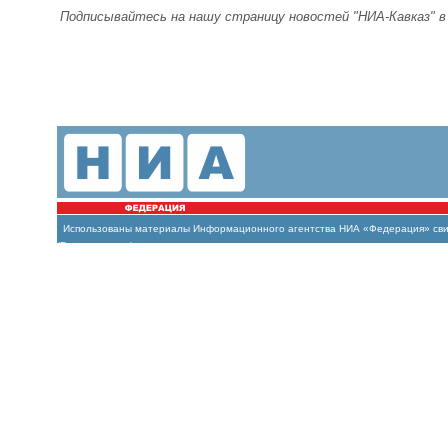
Подписывайтесь на нашу страницу новостей "НИА-Кавказ" 
Использованы материалы Информационного агентства НИА «Федерация» свиде
(Роскомнадзор)