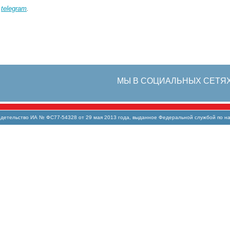
в
telegram
.
МЫ В СОЦИАЛЬНЫХ СЕТЯ
тельство ИА № ФС77-54328 от 29 мая 2013 года, выданное Федеральной службой по над