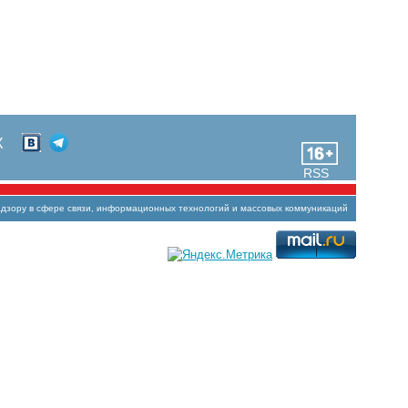
Х
RSS
зору в сфере связи, информационных технологий и массовых коммуникаций