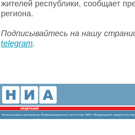
жителей республики, сообщает пр
региона.
Подписывайтесь на нашу страниц
telegram
.
Использованы материалы Информационного агентства НИА «Федерация» свидетельство И
массовых коммуникаций (Роскомнадзор)