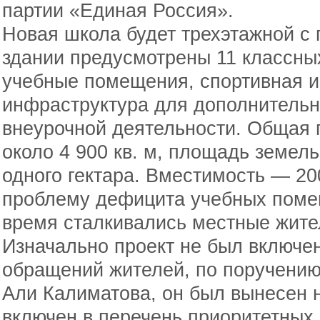
партии «Единая Россия».
Новая школа будет трехэтажной с
здании предусмотрены 11 классны
учебные помещения, спортивная и 
инфраструктура для дополнительн
внеурочной деятельности. Общая 
около 4 900 кв. м, площадь земел
одного гектара. Вместимость — 20
проблему дефицита учебных помещ
время сталкивались местные жите
Изначально проект не был включе
обращений жителей, по поручени
Али Калиматова, он был вынесен 
включен в перечень приоритетных 