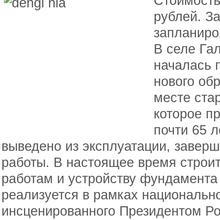
Стоимость
рублей. З
запланиров
В селе Га
началась п
нового об
месте ста
которое п
почти 65 
выведено из эксплуатации, заве
работы. В настоящее время строи
работам и устройству фундамента
реализуется в рамках национальн
инсценированного Президентом Р