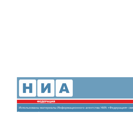
Использованы материалы Информационного агентства НИА «Федерация» свиде
(Роскомнадзор)