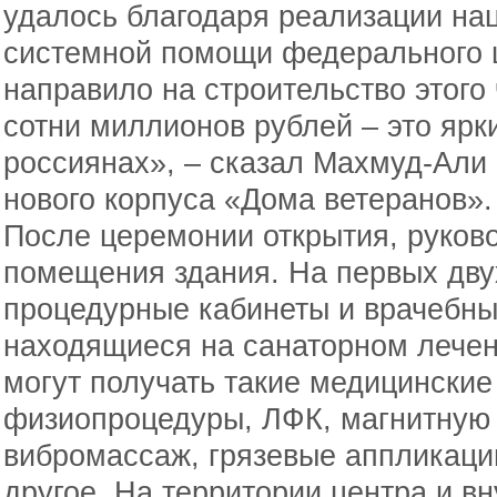
удалось благодаря реализации нац
системной помощи федерального ц
направило на строительство этого
сотни миллионов рублей – это ярк
россиянах», – сказал Махмуд-Али
нового корпуса «Дома ветеранов».
После церемонии открытия, руков
помещения здания. На первых дву
процедурные кабинеты и врачебны
находящиеся на санаторном лечен
могут получать такие медицинские 
физиопроцедуры, ЛФК, магнитную 
вибромассаж, грязевые аппликаци
другое. На территории центра и вн