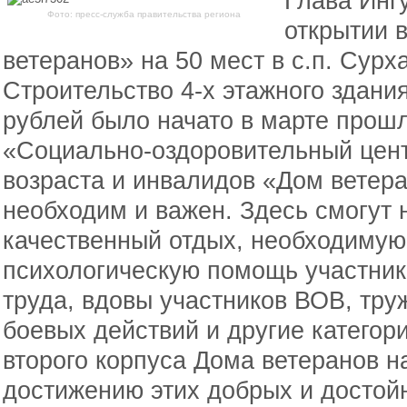
Глава Инг
Фото: пресс-служба правительства региона
открытии 
ветеранов» на 50 мест в с.п. Сурх
Строительство 4-х этажного здани
рублей было начато в марте прошл
«Социально-оздоровительный цент
возраста и инвалидов «Дом ветера
необходим и важен. Здесь смогут 
качественный отдых, необходимую
психологическую помощь участник
труда, вдовы участников ВОВ, тру
боевых действий и другие категор
второго корпуса Дома ветеранов н
достижению этих добрых и достойн