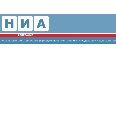
Использованы материалы Информационного агентства НИА «Федерация» свидетельство И
массовых коммуникаций (Роскомнадзор)