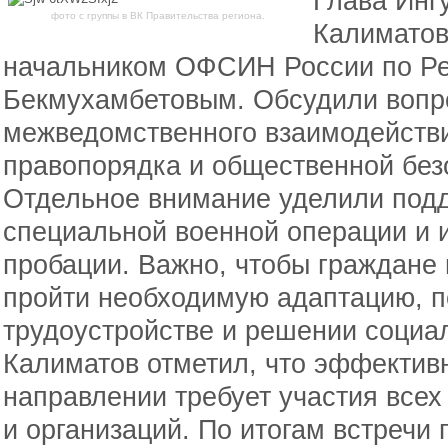
Глава Инг
фото с группы в ВК Правительства региона.
Калиматов
начальником ОФСИН России по Ре
Бекмухамбетовым. Обсудили вопр
межведомственного взаимодействи
правопорядка и общественной без
Отдельное внимание уделили подд
специальной военной операции и и
пробации. Важно, чтобы граждане
пройти необходимую адаптацию, п
трудоустройстве и решении социа
Калиматов отметил, что эффективн
направлении требует участия всех
и организаций. По итогам встречи