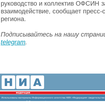
руководство и коллектив ОФСИН з
взаимодействие, сообщает пресс-
региона.
Подписывайтесь на нашу страниц
telegram
.
Использованы материалы Информационного агентства НИА «Федерация» свидетельство И
массовых коммуникаций (Роскомнадзор)