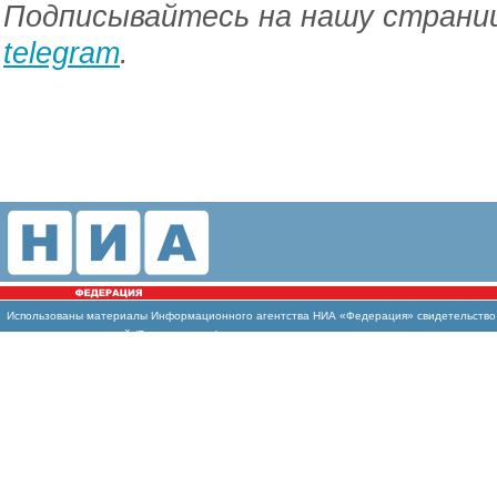
Подписывайтесь на нашу страниц
telegram
.
Использованы материалы Информационного агентства НИА «Федерация» свидетельство И
массовых коммуникаций (Роскомнадзор)