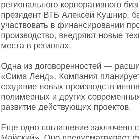
регионального корпоративного би
президент ВТБ Алексей Кушнир, б
участвовать в финансировании пр
производство, внедряют новые тех
места в регионах.
Одна из договоренностей — расши
«Сима Ленд». Компания планирует
создание новых производств инно
полимерных и других современных
развитие действующих проектов.
Еще одно соглашение заключено с
Майский». Оно предусматривает ф