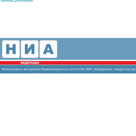
Использованы материалы Информационного агентства НИА «Федерация» свидетельство И
массовых коммуникаций (Роскомнадзор)