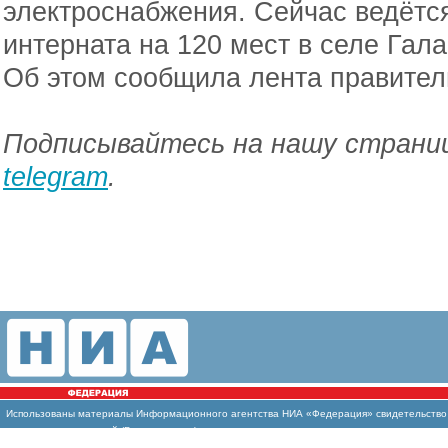
электроснабжения. Сейчас ведётс
интерната на 120 мест в селе Гал
Об этом сообщила лента правител
Подписывайтесь на нашу страниц
telegram
.
Использованы материалы Информационного агентства НИА «Федерация» свидетельство И
массовых коммуникаций (Роскомнадзор)