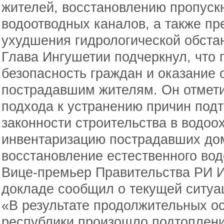
жителей, восстановлению пропуск
водоотводных каналов, а также п
ухудшения гидрологической обста
Глава Ингушетии подчеркнул, что 
безопасность граждан и оказание
пострадавшим жителям. Он отмети
подхода к устранению причин под
законности строительства в водоо
инвентаризацию пострадавших до
восстановление естественного вод
Вице-премьер Правительства РИ И
докладе сообщил о текущей ситуа
«В результате продолжительных о
республики произошло подтоплен