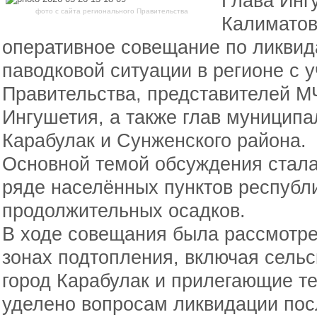
Глава Инг
фото с сайта регионального Правительства
Калиматов
оперативное совещание по ликвид
паводковой ситуации в регионе с 
Правительства, представителей М
Ингушетия, а также глав муницип
Карабулак и Сунженского района.
Основной темой обсуждения стала
ряде населённых пунктов республи
продолжительных осадков.
В ходе совещания была рассмотре
зонах подтопления, включая сельс
город Карабулак и прилегающие т
уделено вопросам ликвидации пос