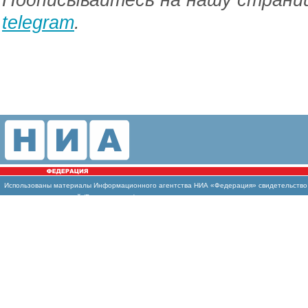
telegram
.
Использованы материалы Информационного агентства НИА «Федерация» свидетельство И
массовых коммуникаций (Роскомнадзор)