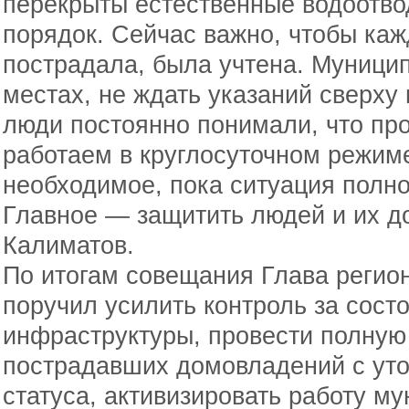
перекрыты естественные водоотво
порядок. Сейчас важно, чтобы каж
пострадала, была учтена. Муници
местах, не ждать указаний сверху
люди постоянно понимали, что про
работаем в круглосуточном режиме
необходимое, пока ситуация полно
Главное — защитить людей и их до
Калиматов.
По итогам совещания Глава регио
поручил усилить контроль за сост
инфраструктуры, провести полную
пострадавших домовладений с уто
статуса, активизировать работу м