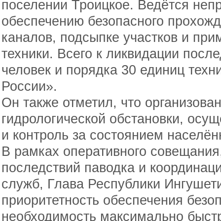
поселении Троицкое. Ведётся неп
обеспечению безопасного прохожд
каналов, подсыпке участков и пр
техники. Всего к ликвидации посл
человек и порядка 30 единиц техн
России».
Он также отметил, что организова
гидрологической обстановки, осущ
и контроль за состоянием населён
В рамках оперативного совещания
последствий паводка и координац
служб, Глава Республики Ингушет
приоритетность обеспечения безоп
необходимость максимально быстр