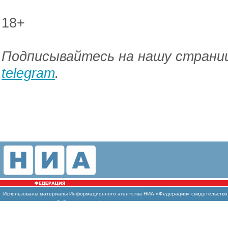
18+
Подписывайтесь на нашу страниц
telegram
.
Использованы материалы Информационного агентства НИА «Федерация» свидетельство И
массовых коммуникаций (Роскомнадзор)