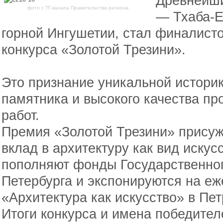
Древнейши
фото с ТГ-канала Правительства региона.
— Тхаба-Е
горной Ингушетии, стал финалисто
конкурса «Золотой Трезини».
Это признание уникальной историк
памятника и высокого качества п
работ.
Премия «Золотой Трезини» прису
вклад в архитектуру как вид искус
пополняют фонды Государственног
Петербурга и экспонируются на еж
«Архитектура как искусство» в Пе
Итоги конкурса и имена победител