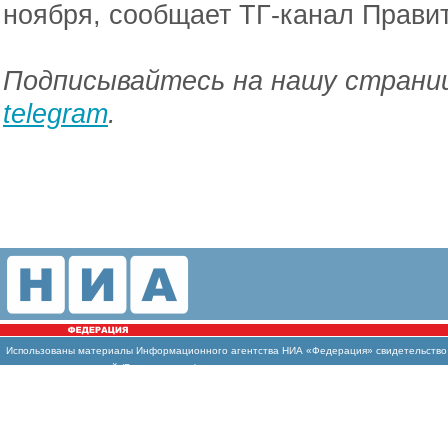
ноября, сообщает ТГ-канал Прави
Подписывайтесь на нашу страниц
telegram
.
Использованы материалы Информационного агентства НИА «Федерация» свидетельство И
массовых коммуникаций (Роскомнадзор)