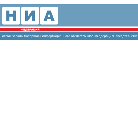
Использованы материалы Информационного агентства НИА «Федерация» свидетельство И
массовых коммуникаций (Роскомнадзор)