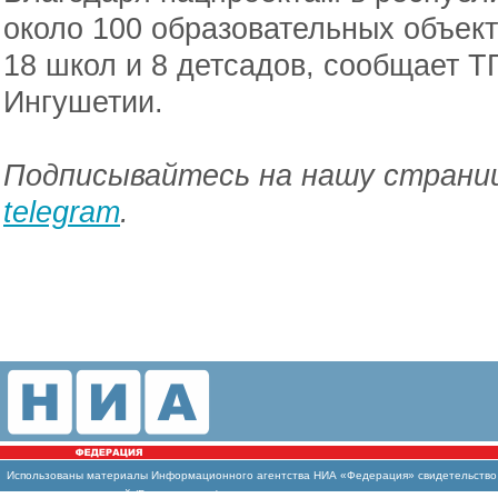
около 100 образовательных объекто
18 школ и 8 детсадов, сообщает Т
Ингушетии.
Подписывайтесь на нашу страниц
telegram
.
Использованы материалы Информационного агентства НИА «Федерация» свидетельство И
массовых коммуникаций (Роскомнадзор)