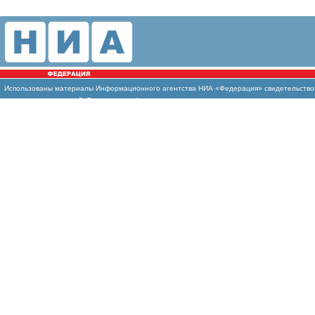
Использованы материалы Информационного агентства НИА «Федерация» свидетельство И
массовых коммуникаций (Роскомнадзор)