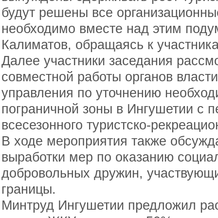
будут решены все организационны
необходимо вместе над этим подум
Калиматов, обращаясь к участник
Далее участники заседания рассм
совместной работы органов власти
управления по уточнению необход
пограничной зоны в Ингушетии с п
всесезонного туристско-рекреацио
В ходе мероприятия также обсужд
выработки мер по оказанию социа
добровольных дружин, участвующи
границы.
Минтруд Ингушетии предложил ра