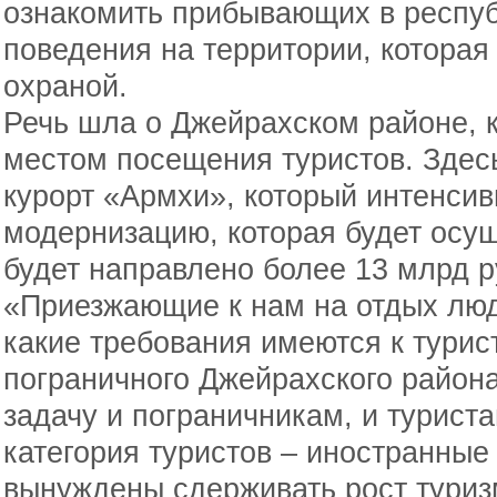
ознакомить прибывающих в респуб
поведения на территории, которая
охраной.
Речь шла о Джейрахском районе, 
местом посещения туристов. Здес
курорт «Армхи», который интенсив
модернизацию, которая будет осущ
будет направлено более 13 млрд р
«Приезжающие к нам на отдых люд
какие требования имеются к тури
пограничного Джейрахского района
задачу и пограничникам, и туриста
категория туристов – иностранные
вынуждены сдерживать рост туризм