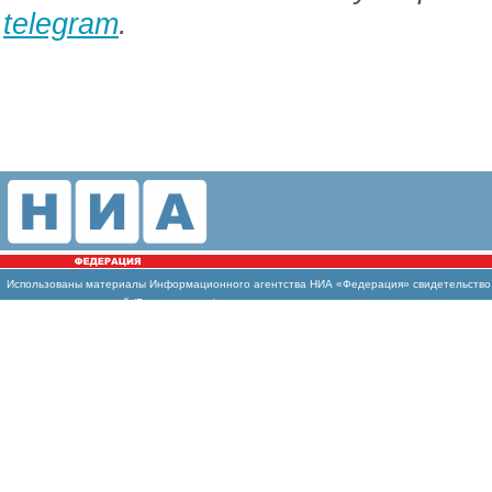
telegram
.
Использованы материалы Информационного агентства НИА «Федерация» свидетельство И
массовых коммуникаций (Роскомнадзор)